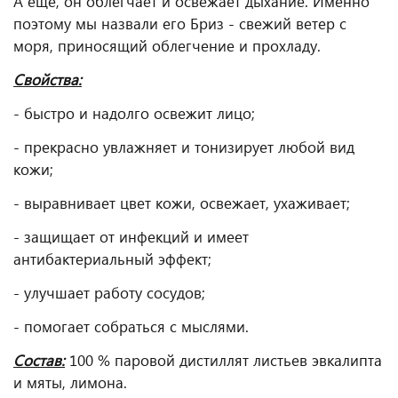
А еще, он облегчает и освежает дыхание. Именно
поэтому мы назвали его Бриз - свежий ветер с
моря, приносящий облегчение и прохладу.
Свойства:
- быстро и надолго освежит лицо;
- прекрасно увлажняет и тонизирует любой вид
кожи;
- выравнивает цвет кожи, освежает, ухаживает;
- защищает от инфекций и имеет
антибактериальный эффект;
- улучшает работу сосудов;
- помогает собраться с мыслями.
Состав:
100 % паровой дистиллят листьев эвкалипта
и мяты, лимона.