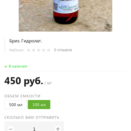
Бриз. Гидролат.
0 отзывов
Рейтинг:
В наличии
450 руб.
/ шт
ОБЪЕМ ЕМКОСТИ
500 мл
100 мл
СКОЛЬКО ВАМ ОТПРАВИТЬ
+
−