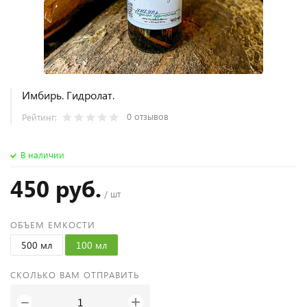
Имбирь. Гидролат.
0 отзывов
Рейтинг:
В наличии
450 руб.
/ шт
ОБЪЕМ ЕМКОСТИ
500 мл
100 мл
СКОЛЬКО ВАМ ОТПРАВИТЬ
+
−