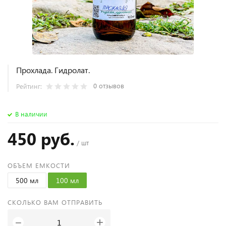
Прохлада. Гидролат.
0 отзывов
Рейтинг:
В наличии
450 руб.
/ шт
ОБЪЕМ ЕМКОСТИ
500 мл
100 мл
СКОЛЬКО ВАМ ОТПРАВИТЬ
+
−