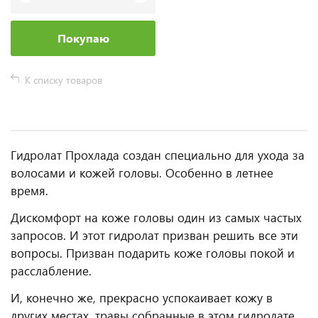
Покупаю
К списку товаров
Гидролат Прохлада создан специально для ухода за
волосами и кожей головы. Особенно в летнее
время.
Дискомфорт на коже головы один из самых частых
запросов. И этот гидролат призван решить все эти
вопросы. Призван подарить коже головы покой и
расслабление.
И, конечно же, прекрасно успокаивает кожу в
других местах, травы собранные в этом гидролате