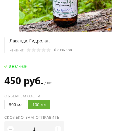
Лаванда. Гидролат.
0 отзывов
Рейтинг:
В наличии
450 руб.
/ шт
ОБЪЕМ ЕМКОСТИ
500 мл
100 мл
СКОЛЬКО ВАМ ОТПРАВИТЬ
+
−