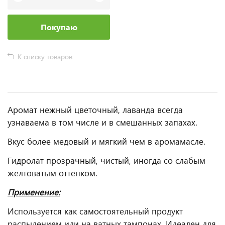
Покупаю
К списку товаров
Аромат нежный цветочный, лаванда всегда
узнаваема в том числе и в смешанных запахах.
Вкус более медовый и мягкий чем в аромамасле.
Гидролат прозрачный, чистый, иногда со слабым
желтоватым оттенком.
Применение:
Используется как самостоятельный продукт
распылением или на ватных тампонах. Идеален для