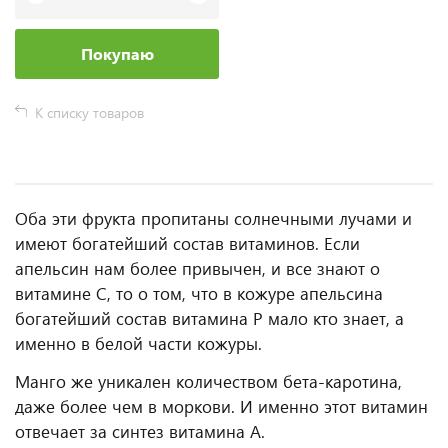
Покупаю
К списку товаров
Оба эти фрукта пропитаны солнечными лучами и
имеют богатейший состав витаминов. Если
апельсин нам более привычен, и все знают о
витамине С, то о том, что в кожуре апельсина
богатейший состав витамина Р мало кто знает, а
именно в белой части кожуры.
Манго же уникален количеством бета-каротина,
даже более чем в моркови. И именно этот витамин
отвечает за синтез витамина А.