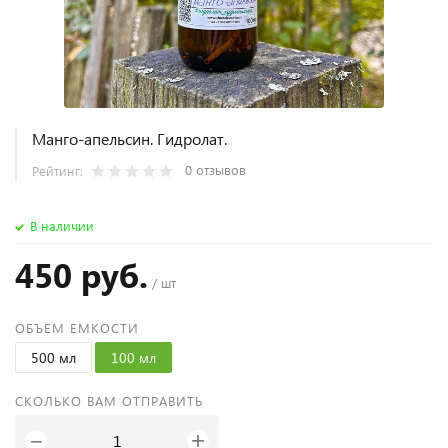
Манго-апельсин. Гидролат.
0 отзывов
Рейтинг:
В наличии
450 руб.
/ шт
ОБЪЕМ ЕМКОСТИ
500 мл
100 мл
СКОЛЬКО ВАМ ОТПРАВИТЬ
+
−